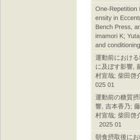
One-Repetition 
ensity in Eccen
Bench Press, an
imamori K; Yuta
and conditionin
運動前における
に及ぼす影響, 藤
村宣哉; 柴田啓介;
025 01
運動前の糖質摂
響, 吉本香乃; 
村宣哉; 柴田啓介;
2025 01
朝食摂取後にお