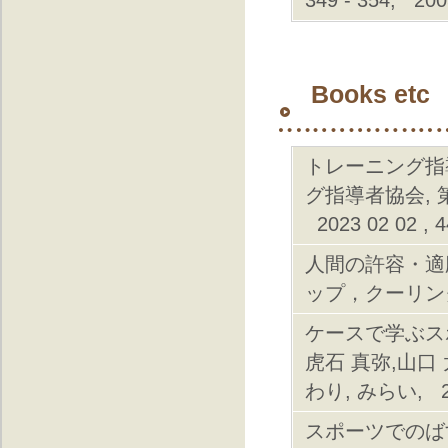
Books etc
トレーニング指導
グ指導者協会, 
2023 02 02 , 
人間の許容・適
ップ，クーリングダウ
ケースで学ぶスポ
虎石 真弥,山口
わり, みらい, 202
スポーツでのば