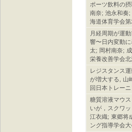
ポーツ飲料の摂
南奈; 池永和奏;
海道体育学会第
月経周期が運動
響〜日内変動に着
太; 岡村南奈; 
栄養改善学会北
レジスタンス運
が増大する, 山崎
回日本トレーニ
糖質溶液マウス
いが，スクワット
江衣織; 東郷将
ング指導学会大