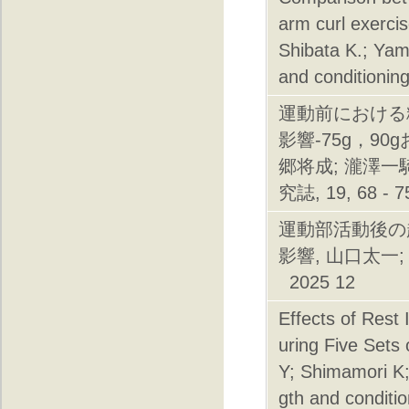
arm curl exercis
Shibata K.; Yam
and conditioni
運動前における
影響-75g，90
郷将成; 瀧澤一
究誌, 19, 68 - 7
運動部活動後の
影響, 山口太一; 
2025 12
Effects of Rest
uring Five Sets
Y; Shimamori K;
gth and conditi