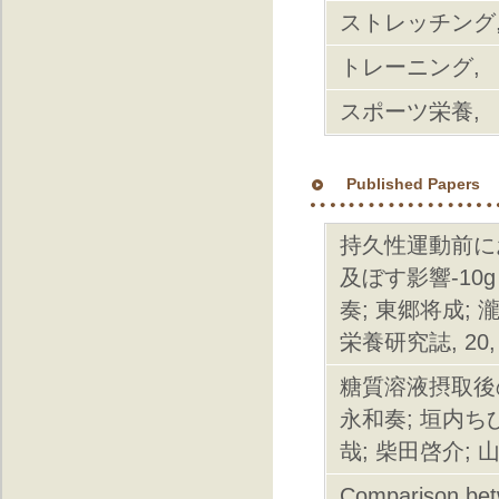
ストレッチング
トレーニング,
スポーツ栄養,
Published Papers
持久性運動前に
及ぼす影響-10g
奏; 東郷将成; 
栄養研究誌, 20, 
糖質溶液摂取後
永和奏; 垣内ちひ
哉; 柴田啓介; 山
Comparison betw