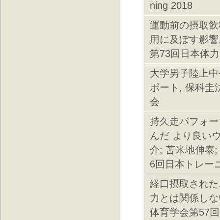
ning 2018
運動前の摂取飲
用に及ぼす影響,
第73回日本体
大学男子陸上中
ポート, 保科圭
会
持久走パフォー
んだ より良いウ
介; 苫米地伸泰;
6回日本トレー
経口摂取された
力とは関係しない
体育学会第57