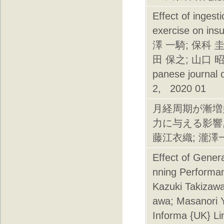
Effect of ingest
exercise on in
澤 一騎; 保科 圭
田 保之; 山口 
panese journa
2, 2020 01
月経周期が漸増
力に与える影響,
藤江衣織; 瀧澤一騎
Effect of Gene
nning Performan
Kazuki Takizaw
awa; Masanori Y
Informa {UK} Li