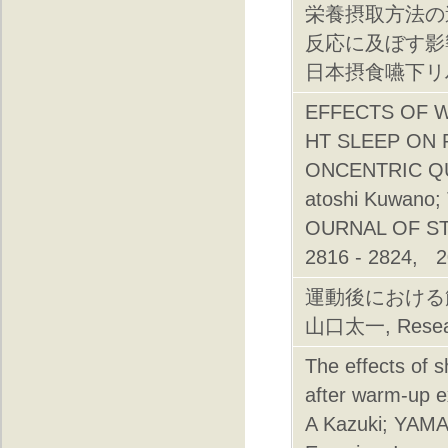
栄養摂取方法の
反応に及ぼす影響
日本摂食嚥下リハビリ
EFFECTS OF 
HT SLEEP ON 
ONCENTRIC QU
atoshi Kuwano; 
OURNAL OF ST
2816 - 2824, 2
運動後における
山口太一, Research
The effects of s
after warm-up 
A Kazuki; YAMA