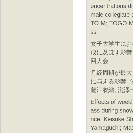
oncentrations dr
male collegiat
TO M; TOGO M;
ss
女子大学生にお
成に及ぼす影響,
回大会
月経周期が最大
に与える影響, 
藤江衣織; 瀧澤
Effects of weekl
ass during sno
nce, Keisuke Sh
Yamaguchi; Masa